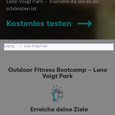
Lene Voigt Park – Trainiere da, wo es am
schönsten ist
Kostenlos testen
Leipzig
Lene Voigt Park
Outdoor Fitness Bootcamp – Lene
Voigt Park
Erreiche deine Ziele