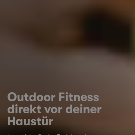
Outdoor Fitness
direkt vor deiner
Haustür