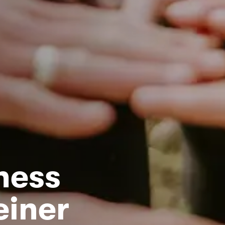
ness
einer