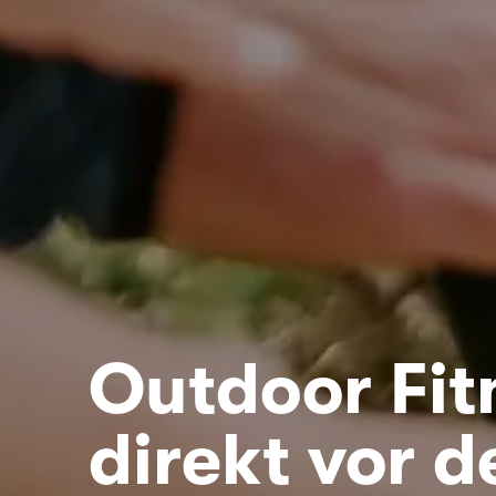
Outdoor Fit
direkt vor d