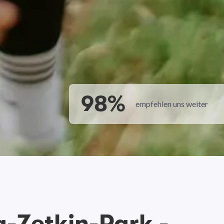
98%
empfehlen uns weiter
-Zetkin-Park -