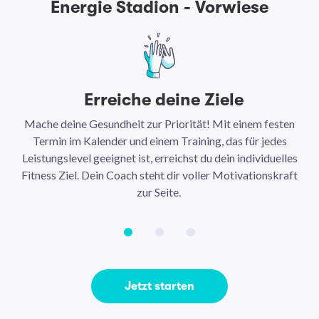
Energie Stadion - Vorwiese
Erreiche deine Ziele
Mache deine Gesundheit zur Priorität! Mit einem festen
N
Termin im Kalender und einem Training, das für jedes
Leistungslevel geeignet ist, erreichst du dein individuelles
Ar
Fitness Ziel. Dein Coach steht dir voller Motivationskraft
Ha
zur Seite.
Jetzt starten