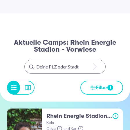
Aktuelle Camps: Rhein Energie
Stadion - Vorwiese
Filter
1
Rhein Energie Stadion - Vorwiese
i
Köln
Olivia
und Karl
i
i