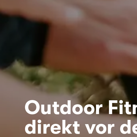
Outdoor Fit
direkt vor d