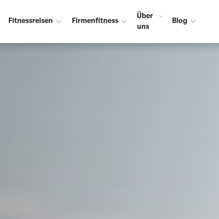
Über
Fitnessreisen
Firmenfitness
Blog
uns