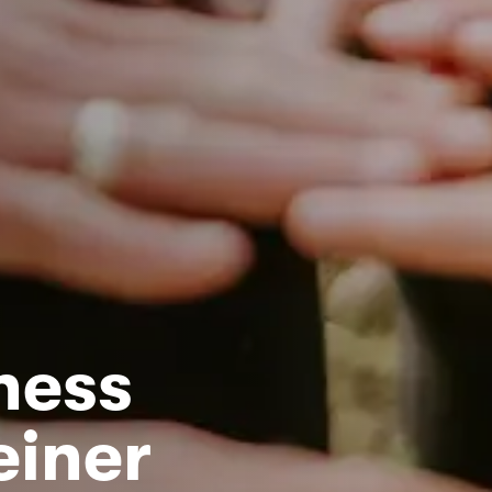
ness
einer