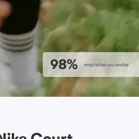
98%
empfehlen uns weiter
Nike Court