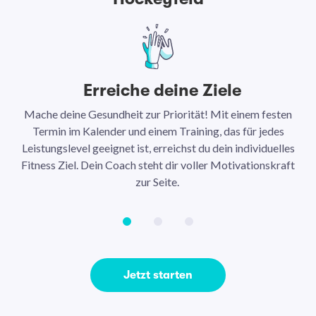
Erreiche deine Ziele
Mache deine Gesundheit zur Priorität! Mit einem festen
N
Termin im Kalender und einem Training, das für jedes
Leistungslevel geeignet ist, erreichst du dein individuelles
Ar
Fitness Ziel. Dein Coach steht dir voller Motivationskraft
Ha
zur Seite.
Jetzt starten