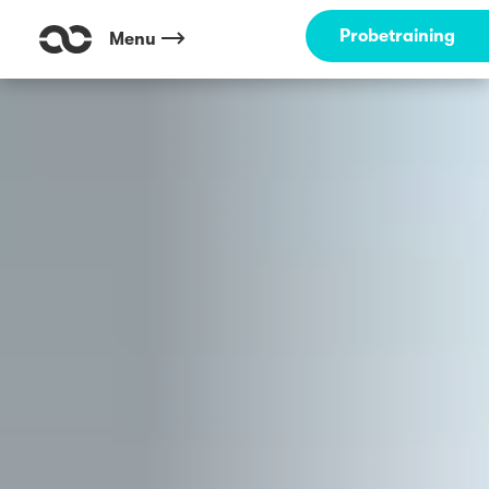
Outdoor Fitness direkt um die Ecke: Marienburger Sportclub auf dem
Probetraining
Menu