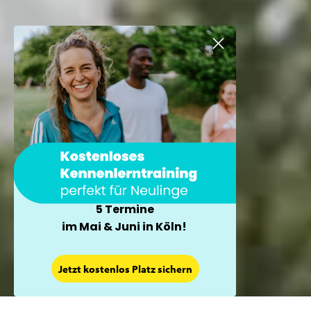
5 Termine
im Mai & Juni in Köln!
×
Jetzt kostenlos Platz sichern