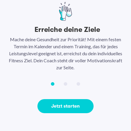
Erreiche deine Ziele
Mache deine Gesundheit zur Priorität! Mit einem festen
N
Termin im Kalender und einem Training, das für jedes
Leistungslevel geeignet ist, erreichst du dein individuelles
Ar
Fitness Ziel. Dein Coach steht dir voller Motivationskraft
Ha
zur Seite.
Jetzt starten