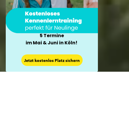
5 Termine
im Mai & Juni in Köln!
×
Jetzt kostenlos Platz sichern