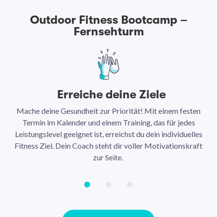
Outdoor Fitness Bootcamp –
Fernsehturm
Erreiche deine Ziele
Mache deine Gesundheit zur Priorität! Mit einem festen
N
Termin im Kalender und einem Training, das für jedes
Leistungslevel geeignet ist, erreichst du dein individuelles
Ar
Fitness Ziel. Dein Coach steht dir voller Motivationskraft
Ha
zur Seite.