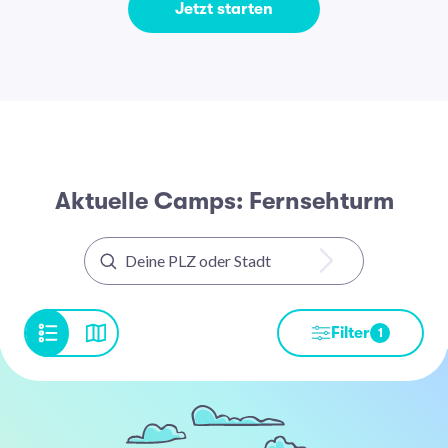
Jetzt starten
Aktuelle Camps: Fernsehturm
Filter
1