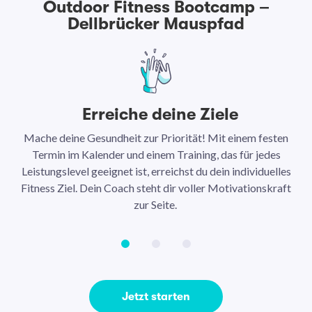
Outdoor Fitness Bootcamp –
Dellbrücker Mauspfad
Erreiche deine Ziele
Mache deine Gesundheit zur Priorität! Mit einem festen
N
Termin im Kalender und einem Training, das für jedes
Leistungslevel geeignet ist, erreichst du dein individuelles
Ar
Fitness Ziel. Dein Coach steht dir voller Motivationskraft
Ha
zur Seite.
Jetzt starten