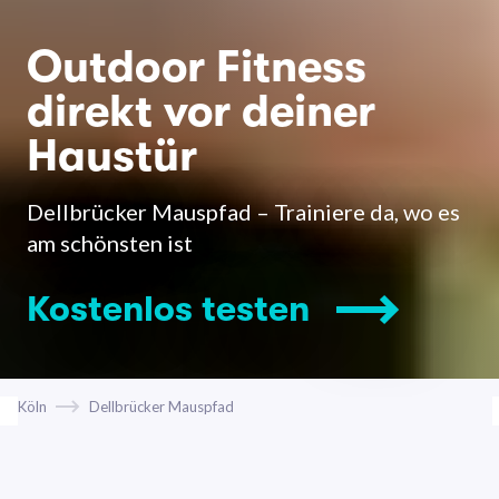
Outdoor Fitness
direkt vor deiner
Haustür
Dellbrücker Mauspfad – Trainiere da, wo es
am schönsten ist
Kostenlos testen
Köln
Dellbrücker Mauspfad