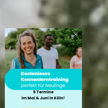
5 Termine
im Mai & Juni in Köln!
×