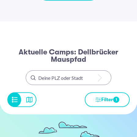
Aktuelle Camps: Dellbrücker
Mauspfad
Filter
1