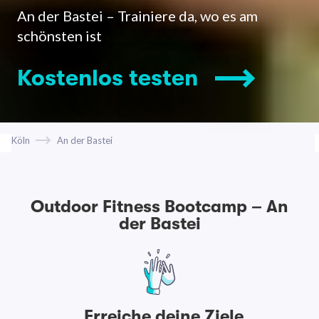
An der Bastei – Trainiere da, wo es am
schönsten ist
Kostenlos testen
Köln
An der Bastei
Outdoor Fitness Bootcamp – An
der Bastei
Erreiche deine Ziele