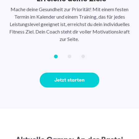
Mache deine Gesundheit zur Priorität! Mit einem festen
N
Termin im Kalender und einem Training, das für jedes
Leistungslevel geeignet ist, erreichst du dein individuelles
Ar
Fitness Ziel. Dein Coach steht dir voller Motivationskraft
Ha
zur Seite.
Jetzt starten