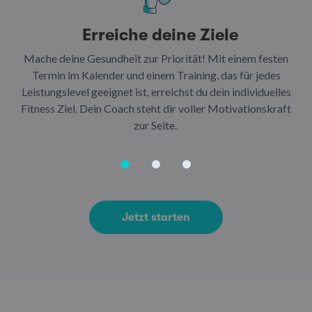
Erreiche deine Ziele
Mache deine Gesundheit zur Priorität! Mit einem festen
N
Termin im Kalender und einem Training, das für jedes
Leistungslevel geeignet ist, erreichst du dein individuelles
Ar
Fitness Ziel. Dein Coach steht dir voller Motivationskraft
Ha
zur Seite.
Jetzt starten