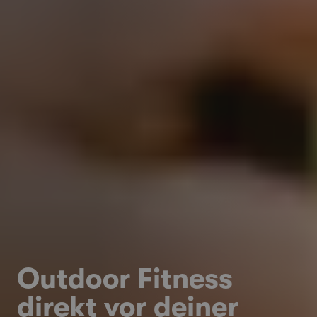
Outdoor Fitness
direkt vor deiner