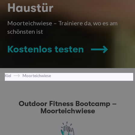
Haustür
Moorteichwiese – Trainiere da, wo es am
schönsten ist
Kostenlos testen
Kiel
Moorteichwiese
Outdoor Fitness Bootcamp –
Moorteichwiese