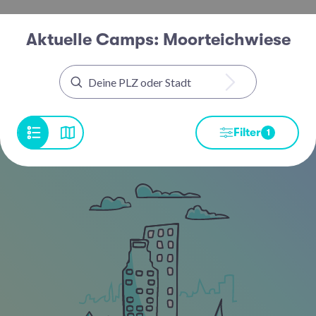
Aktuelle Camps: Moorteichwiese
Filter
1