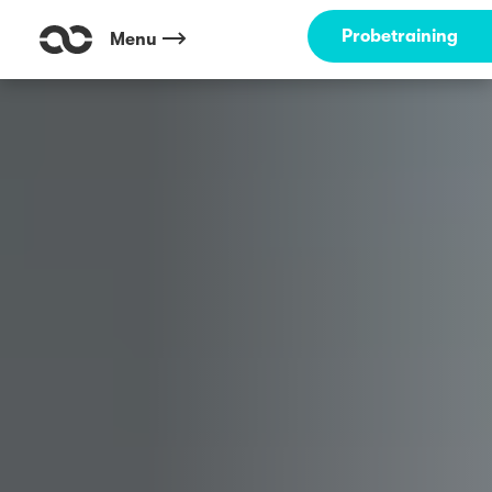
Outdoor Fitness direkt um die Ecke: Moorteichwiese Kiel ☀️
Probetraining
Menu