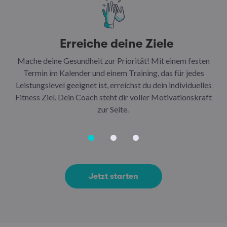
Erreiche deine Ziele
Mache deine Gesundheit zur Priorität! Mit einem festen
N
Termin im Kalender und einem Training, das für jedes
Leistungslevel geeignet ist, erreichst du dein individuelles
Ar
Fitness Ziel. Dein Coach steht dir voller Motivationskraft
Ha
zur Seite.
Jetzt starten