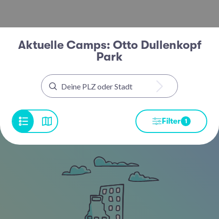
Aktuelle Camps: Otto Dullenkopf
Park
Filter
1