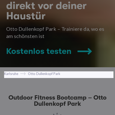
direkt vor deiner
Haustür
Otto Dullenkopf Park – Trainiere da, wo es
am schönsten ist
Kostenlos testen
Karlsruhe
Otto Dullenkopf Park
Outdoor Fitness Bootcamp – Otto
Dullenkopf Park