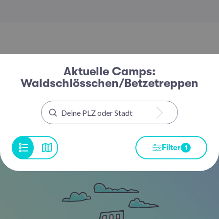
Aktuelle Camps:
Waldschlösschen/Betzetreppen
Filter
1