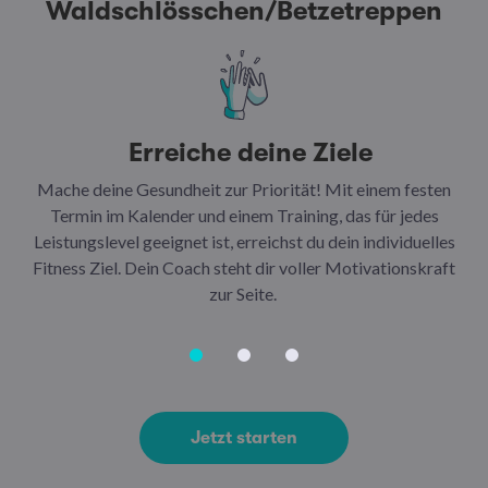
Waldschlösschen/Betzetreppen
Erreiche deine Ziele
Mache deine Gesundheit zur Priorität! Mit einem festen
N
Termin im Kalender und einem Training, das für jedes
Leistungslevel geeignet ist, erreichst du dein individuelles
Ar
Fitness Ziel. Dein Coach steht dir voller Motivationskraft
Ha
zur Seite.
Jetzt starten