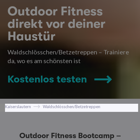
Outdoor Fitness
direkt vor deiner
Haustür
Waldschlösschen/Betzetreppen – Trainiere
da, wo es am schönsten ist
Kostenlos testen
Kaiserslautern
Waldschlösschen/Betzetreppen
Outdoor Fitness Bootcamp –