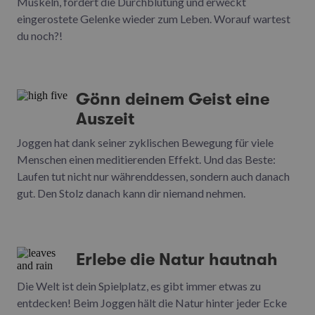
Muskeln, fördert die Durchblutung und erweckt
eingerostete Gelenke wieder zum Leben. Worauf wartest
du noch?!
Gönn deinem Geist eine
Auszeit
Joggen hat dank seiner zyklischen Bewegung für viele
Menschen einen meditierenden Effekt. Und das Beste:
Laufen tut nicht nur währenddessen, sondern auch danach
gut. Den Stolz danach kann dir niemand nehmen.
Erlebe die Natur hautnah
Die Welt ist dein Spielplatz, es gibt immer etwas zu
entdecken! Beim Joggen hält die Natur hinter jeder Ecke