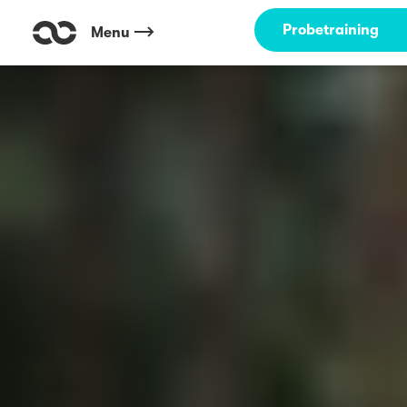
Probetraining
Menu