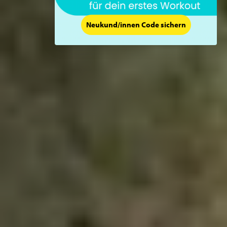
Neukund/innen Code sichern