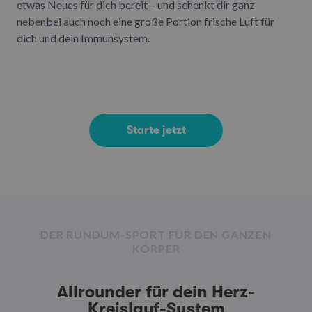
etwas Neues für dich bereit – und schenkt dir ganz
nebenbei auch noch eine große Portion frische Luft für
dich und dein Immunsystem.
Starte jetzt
DER RUNDUM-SPORT FÜR DEN GANZEN
KÖRPER
Allrounder für dein Herz-
Kreislauf-System