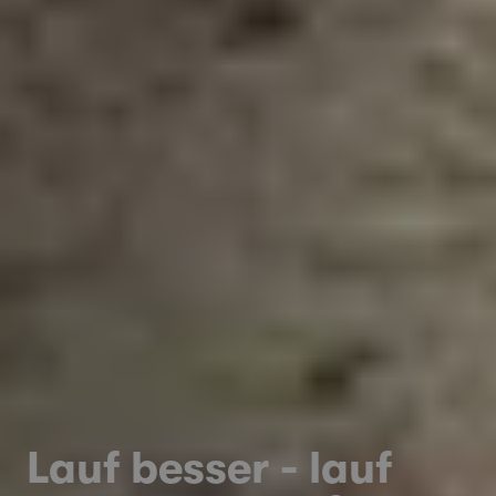
Lauf besser - lauf