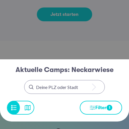
Jetzt starten
Aktuelle Camps: Neckarwiese
Filter
1