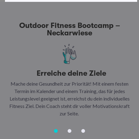
Outdoor Fitness Bootcamp –
Neckarwiese
Erreiche deine Ziele
Mache deine Gesundheit zur Priorität! Mit einem festen
N
Termin im Kalender und einem Training, das für jedes
Leistungslevel geeignet ist, erreichst du dein individuelles
Ar
Fitness Ziel. Dein Coach steht dir voller Motivationskraft
Ha
zur Seite.