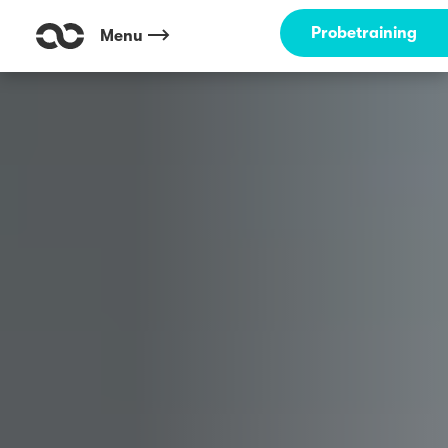
Outdoor Fitness direkt um die Ecke: Neckarwiese Heidelberg ☀️
Probetraining
Menu