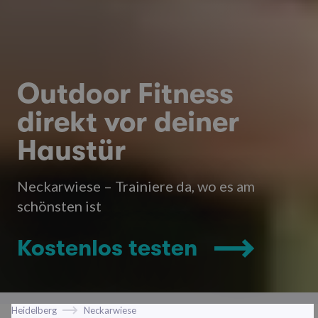
Outdoor Fitness
direkt vor deiner
Haustür
Neckarwiese – Trainiere da, wo es am
schönsten ist
Kostenlos testen
Heidelberg
Neckarwiese