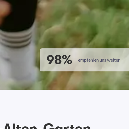
98%
empfehlen uns weiter
-Alten-Garten