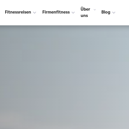
Über
Fitnessreisen
Firmenfitness
Blog
uns