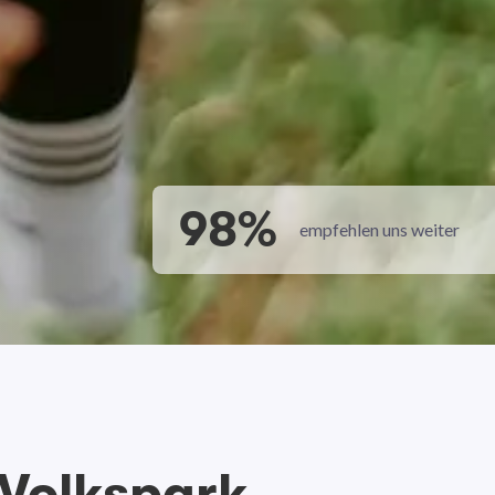
98%
empfehlen uns weiter
 Volkspark