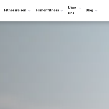
Über
Fitnessreisen
Firmenfitness
Blog
uns