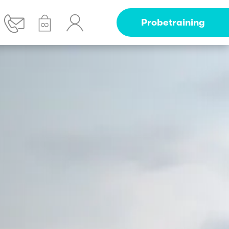
Probetraining