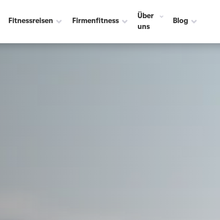
Über
Fitnessreisen
Firmenfitness
Blog
uns