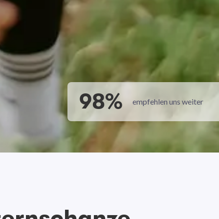
98%
empfehlen uns weiter
ternschanze