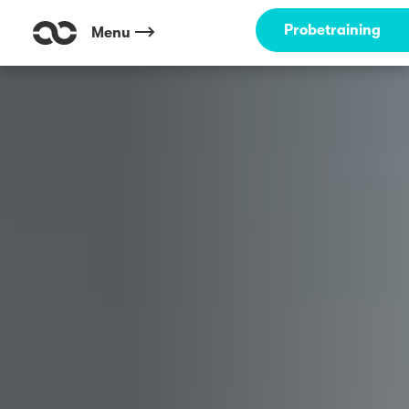
Outdoor Fitness direkt um die Ecke: Sievekingplatz Hamburg ☀️
Probetraining
Menu