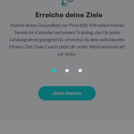
Erreiche deine Ziele
Mache deine Gesundheit zur Priorität! Mit einem festen
N
Termin im Kalender und einem Training, das für jedes
Leistungslevel geeignet ist, erreichst du dein individuelles
Ar
Fitness Ziel. Dein Coach steht dir voller Motivationskraft
Ha
zur Seite.
Jetzt starten