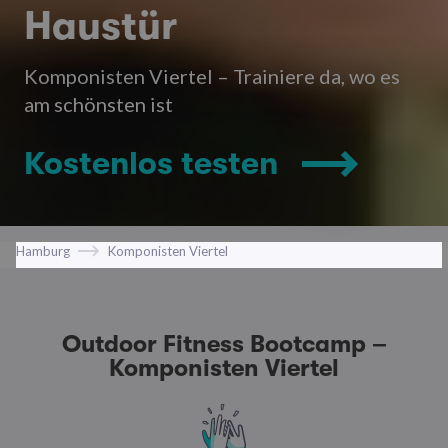
Haustür
Komponisten Viertel – Trainiere da, wo es
am schönsten ist
Kostenlos testen
Hamburg
Komponisten Viertel
Outdoor Fitness Bootcamp –
Komponisten Viertel