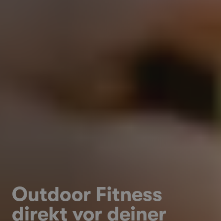
Outdoor Fitness
direkt vor deiner