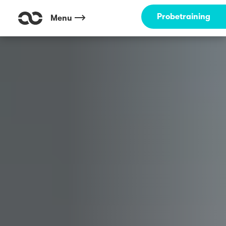
Outdoor Fitness direkt um die Ecke: Komponisten Viertel Hamburg ☀️
Probetraining
Menu