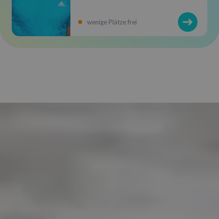
wenige Plätze frei