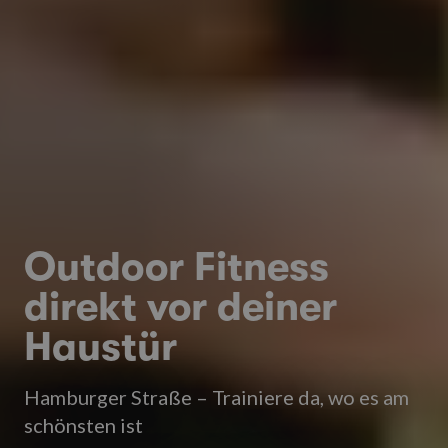
Outdoor Fitness
direkt vor deiner
Haustür
Hamburger Straße – Trainiere da, wo es am
schönsten ist