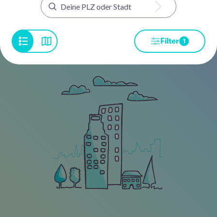
Filter
1