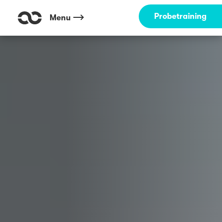
Outdoor Fitness direkt um die Ecke: Hamburger Straße Hamburg ☀️
Probetraining
Menu