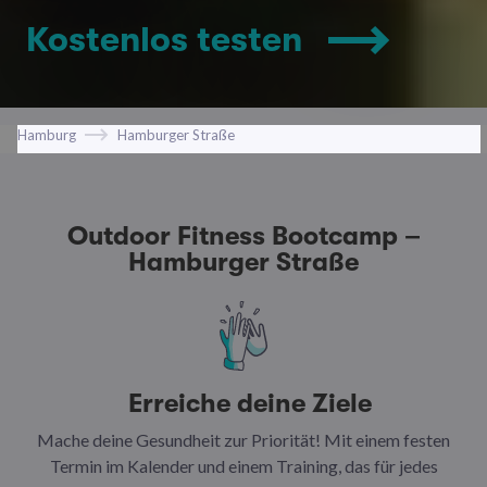
Kostenlos testen
Hamburg
Hamburger Straße
Outdoor Fitness Bootcamp –
Hamburger Straße
Erreiche deine Ziele
Mache deine Gesundheit zur Priorität! Mit einem festen
N
Termin im Kalender und einem Training, das für jedes