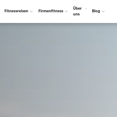
Über
Fitnessreisen
Firmenfitness
Blog
uns