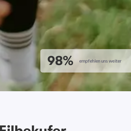
98%
empfehlen uns weiter
Eilbekufer