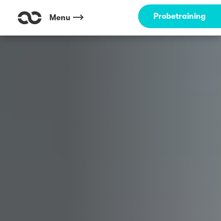
Outdoor Fitness direkt um die Ecke: An der Alster Hamburg ☀️
Probetraining
Menu