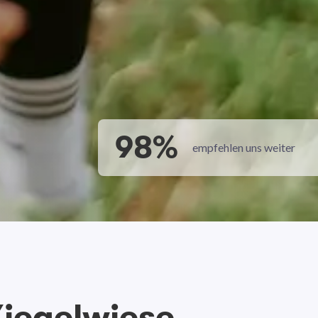
98%
empfehlen uns weiter
iegelwiese