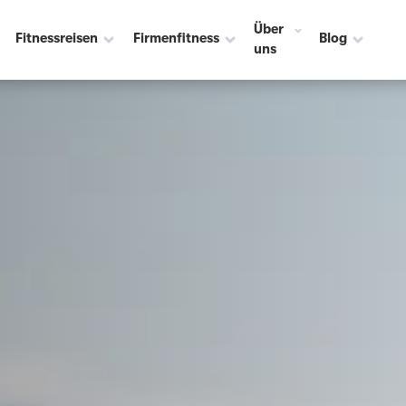
Über
Fitnessreisen
Firmenfitness
Blog
uns