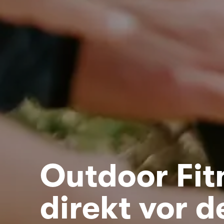
Outdoor Fit
direkt vor d