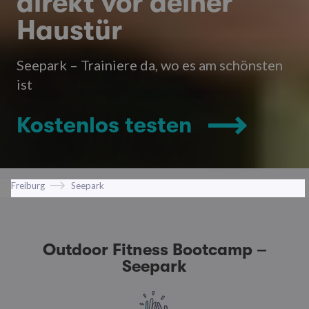
direkt vor deiner
Haustür
Seepark – Trainiere da, wo es am schönsten
ist
Kostenlos testen
Freiburg
Seepark
Outdoor Fitness Bootcamp –
Seepark