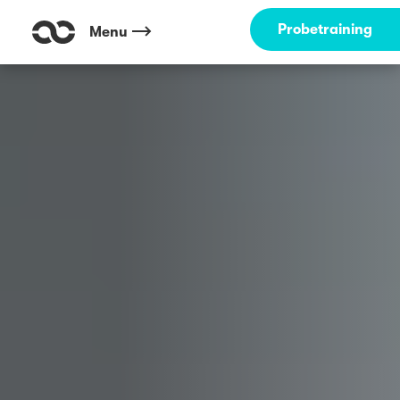
Outdoor Fitness direkt um die Ecke: Seepark Freiburg ☀️
Probetraining
Menu