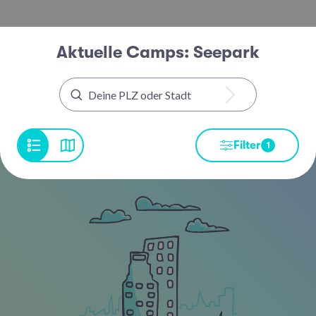
Aktuelle Camps: Seepark
Filter
1