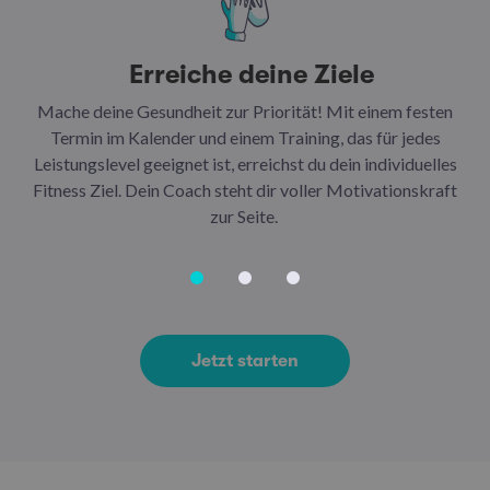
Erreiche deine Ziele
Mache deine Gesundheit zur Priorität! Mit einem festen
N
Termin im Kalender und einem Training, das für jedes
Leistungslevel geeignet ist, erreichst du dein individuelles
Ar
Fitness Ziel. Dein Coach steht dir voller Motivationskraft
Ha
zur Seite.
Jetzt starten