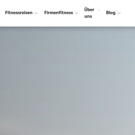
Über
Fitnessreisen
Firmenfitness
Blog
uns