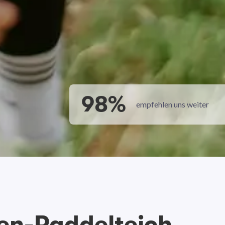
98%
empfehlen uns weiter
en-Paddelteich