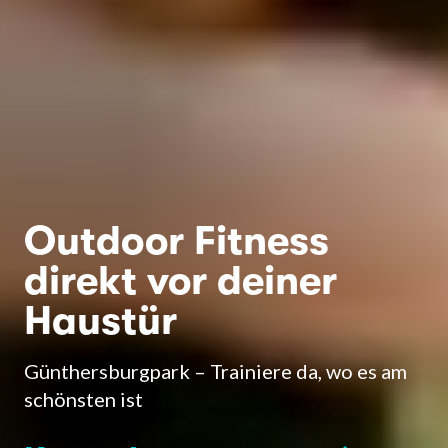
Outdoor Fitness
direkt vor deiner
Haustür
Günthersburgpark – Trainiere da, wo es am
schönsten ist