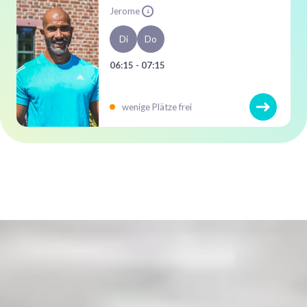
Jerome
i
Di
Do
06:15 - 07:15
wenige Plätze frei