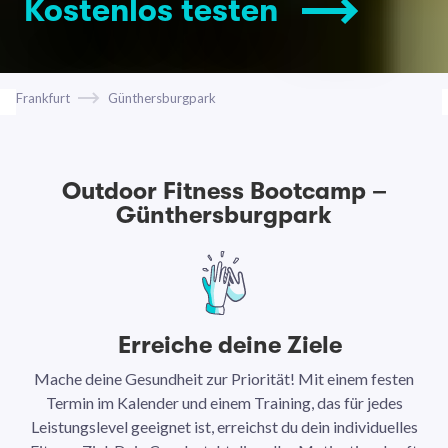
Kostenlos testen
Frankfurt
Günthersburgpark
Outdoor Fitness Bootcamp –
Günthersburgpark
Erreiche deine Ziele
Mache deine Gesundheit zur Priorität! Mit einem festen
N
Termin im Kalender und einem Training, das für jedes
Leistungslevel geeignet ist, erreichst du dein individuelles
Ar