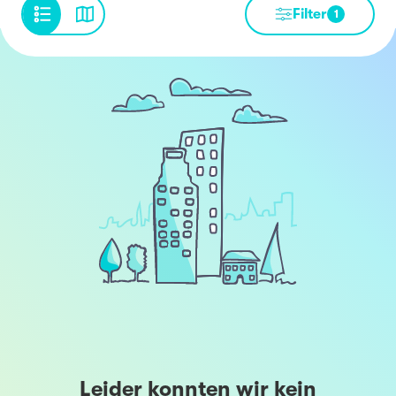
Filter
1
Leider konnten wir kein