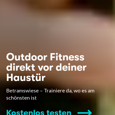
Outdoor Fitness
direkt vor deiner
Haustür
Betramswiese – Trainiere da, wo es am
schönsten ist
Kostenlos testen