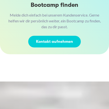
Bootcamp finden
Melde dich einfach bei unserem Kundenservice. Gerne
helfen wir dir persönlich weiter, ein Bootcamp zu finden,
das zu dir passt.
Kontakt aufnehmen