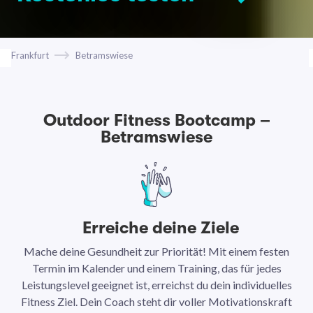
Frankfurt
Betramswiese
Outdoor Fitness Bootcamp –
Betramswiese
Erreiche deine Ziele
Mache deine Gesundheit zur Priorität! Mit einem festen
N
Termin im Kalender und einem Training, das für jedes
Leistungslevel geeignet ist, erreichst du dein individuelles
Ar
Fitness Ziel. Dein Coach steht dir voller Motivationskraft
Ha