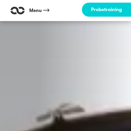
Probetraining
Menu