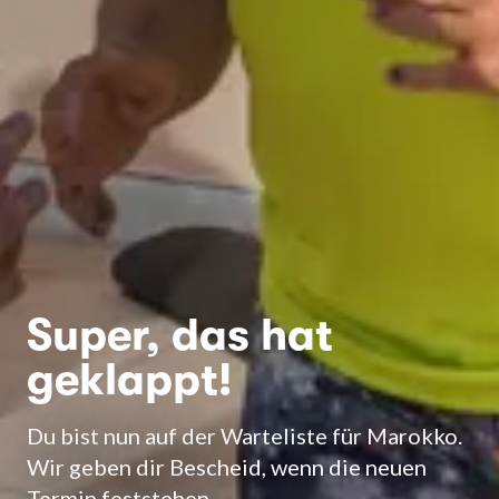
Super, das hat
geklappt!
Du bist nun auf der Warteliste für Marokko.
Wir geben dir Bescheid, wenn die neuen
Termin feststehen.