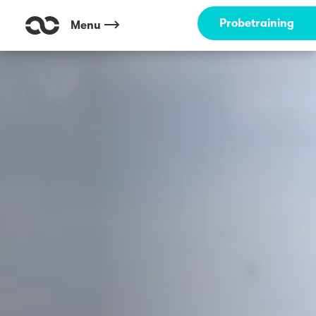
Probetraining
Menu