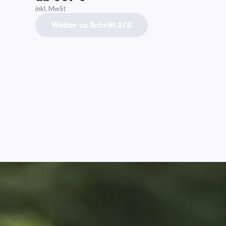
inkl. MwSt
Weiter zu Schritt 2/3