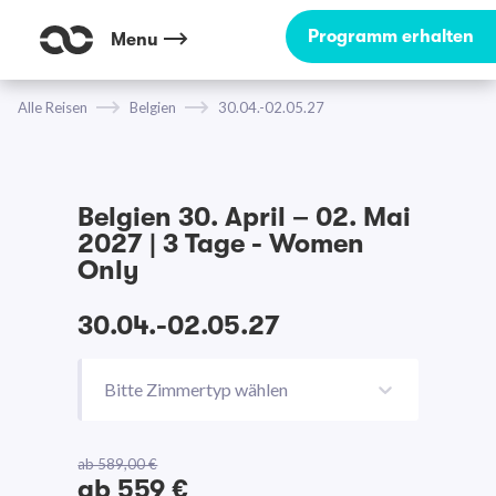
Programm erhalten
Menu
Alle Reisen
Belgien
30.04.-02.05.27
Belgien 30. April – 02. Mai
2027 | 3 Tage - Women
Only
30.04.-02.05.27
Bitte Zimmertyp wählen
ab 589,00 €
ab 559 €