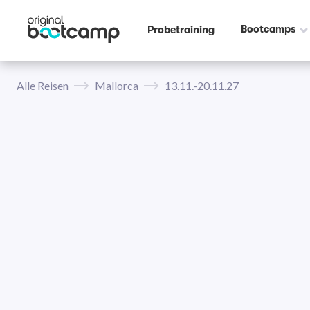
Bootcamps
Probetraining
Alle Reisen
Mallorca
13.11.-20.11.27