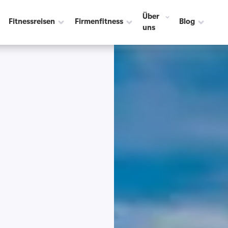
Über
Fitnessreisen
Firmenfitness
Blog
uns