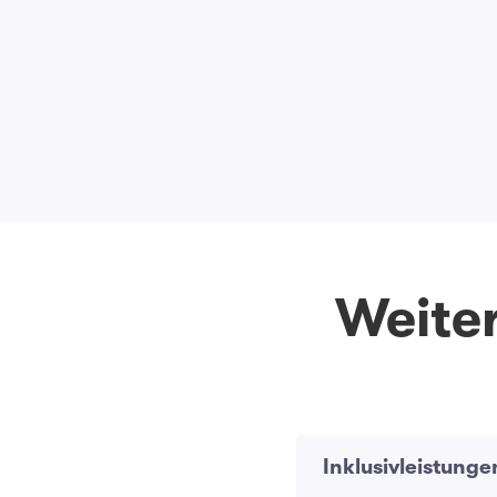
Weiter
Inklusivleistunge