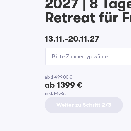
2027 | 8 Tag
Retreat für 
13.11.-20.11.27
Bitte Zimmertyp wählen
ab 1.499,00 €
ab 1399 €
inkl. MwSt
Weiter zu Schritt 2/3