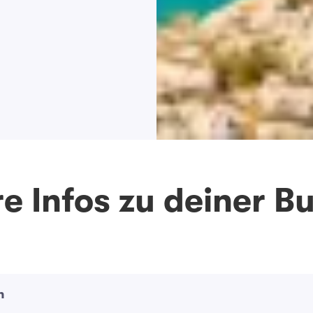
e Infos zu deiner 
n