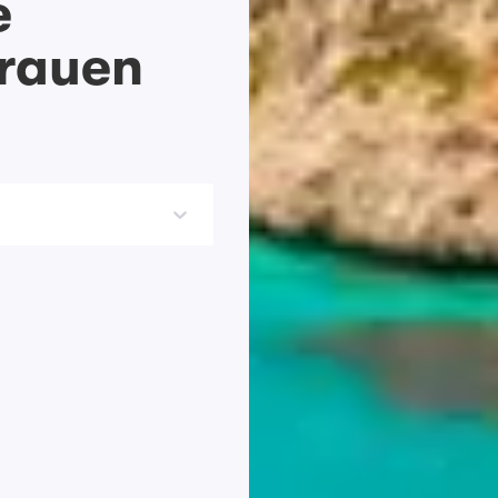
e
Frauen