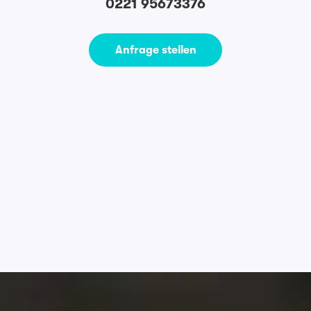
0221 95673376
Anfrage stellen