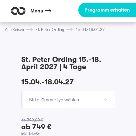
Programm erhalten
Menu
Alle Reisen
St. Peter Ording
15.04.-18.04.27
St. Peter Ording 15.-18.
April 2027 | 4 Tage
15.04.-18.04.27
Bitte Zimmertyp wählen
ab 799,00 €
ab 749 €
inkl. MwSt