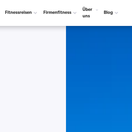
Über
Fitnessreisen
Firmenfitness
Blog
uns