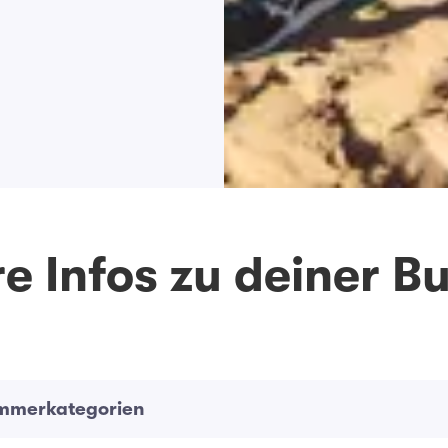
e Infos zu deiner 
immerkategorien