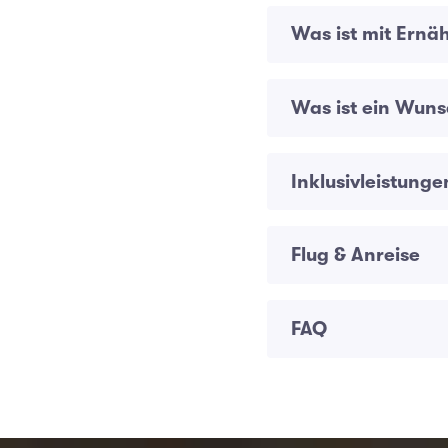
Was ist mit Ernä
Was ist ein Wuns
Inklusivleistunge
Flug & Anreise
FAQ