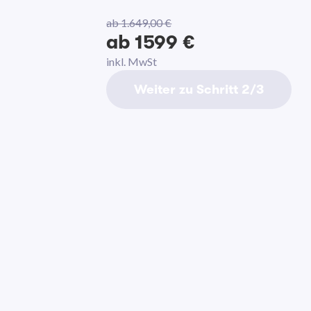
ab 1.649,00 €
ab 1599 €
inkl. MwSt
Weiter zu Schritt 2/3