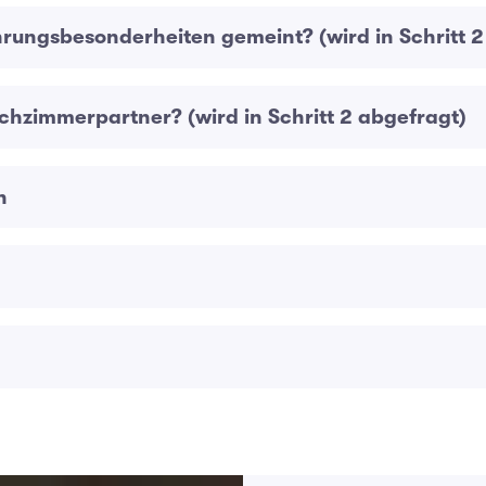
hrungsbesonderheiten gemeint? (wird in Schritt 2
chzimmerpartner? (wird in Schritt 2 abgefragt)
n