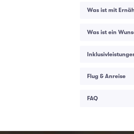
Was ist mit Ernä
Was ist ein Wuns
Inklusivleistunge
Flug & Anreise
FAQ