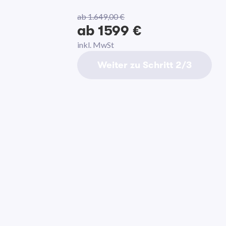
ab 1.649,00 €
ab 1599 €
inkl. MwSt
Weiter zu Schritt 2/3