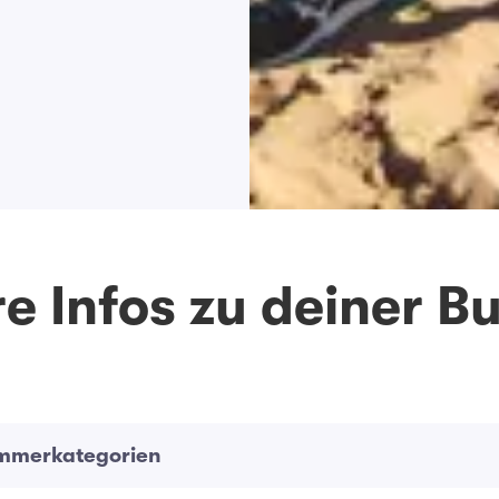
e Infos zu deiner 
immerkategorien