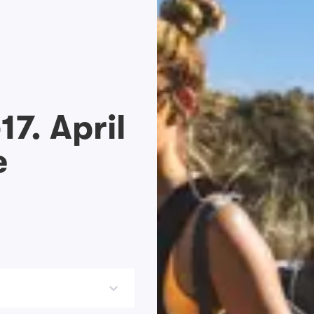
17. April
e