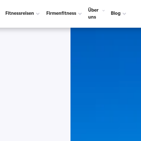
Über
Fitnessreisen
Firmenfitness
Blog
uns