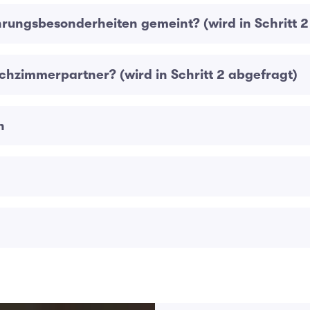
hrungsbesonderheiten gemeint? (wird in Schritt 2
chzimmerpartner? (wird in Schritt 2 abgefragt)
n