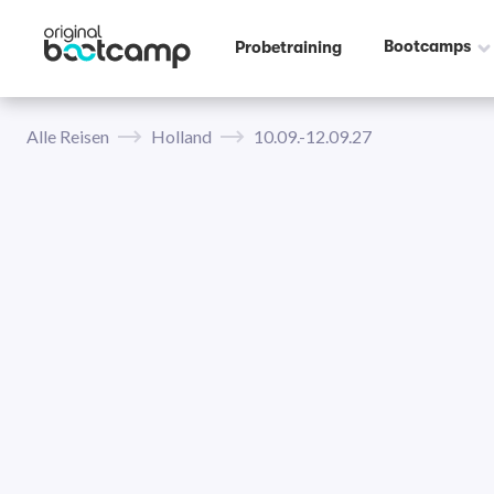
Bootcamps
Probetraining
Alle Reisen
Holland
10.09.-12.09.27