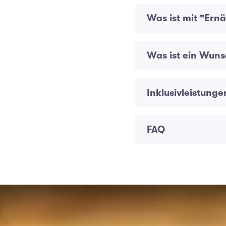
Was ist mit "Er
Was ist ein Wun
Inklusivleistunge
FAQ