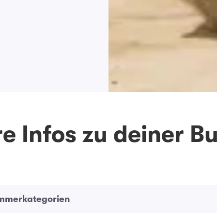
e Infos zu deiner 
immerkategorien