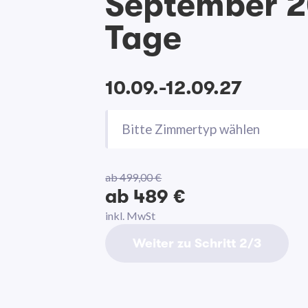
September 2
Tage
10.09.-12.09.27
Bitte Zimmertyp wählen
ab 499,00 €
ab 489 €
inkl. MwSt
Weiter zu Schritt 2/3