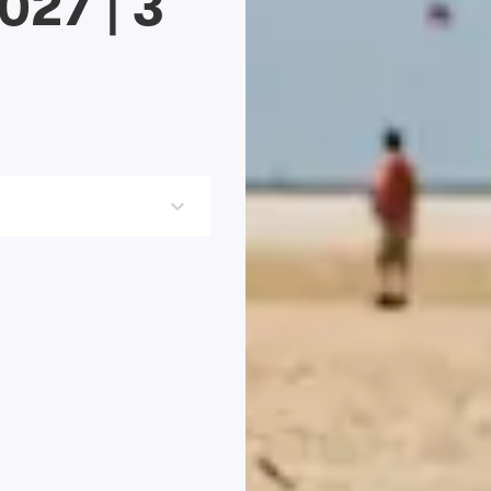
027 | 3