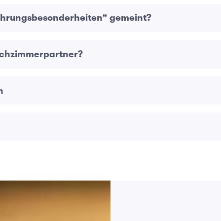
nährungsbesonderheiten" gemeint?
schzimmerpartner?
n