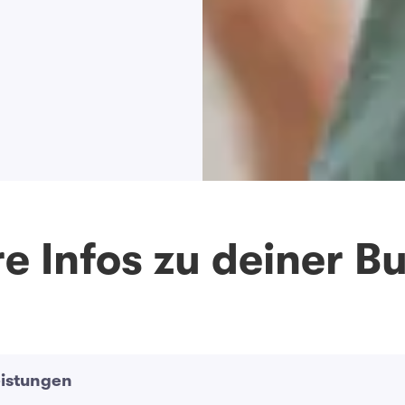
e Infos zu deiner 
eistungen