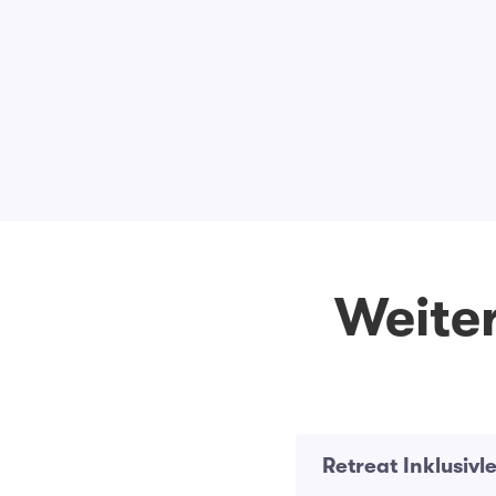
Weiter
Retreat Inklusivl