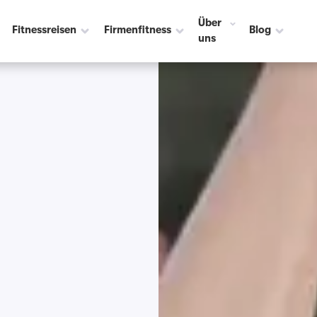
Über
Fitnessreisen
Firmenfitness
Blog
uns