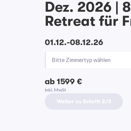
Dez. 2026 | 
Retreat für 
01.12.-08.12.26
Bitte Zimmertyp wählen
ab 1599 €
inkl. MwSt
Weiter zu Schritt 2/3