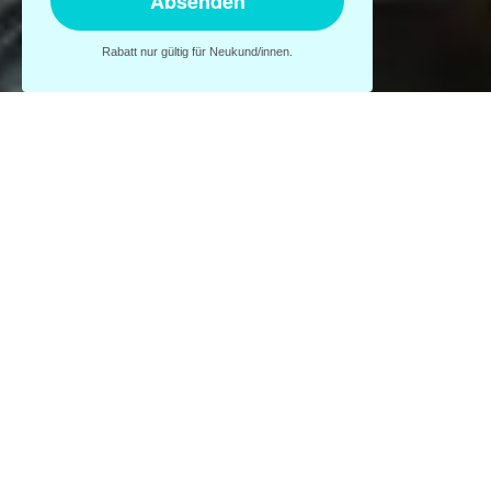
Absenden
×
Rabatt nur gültig für Neukund/innen.