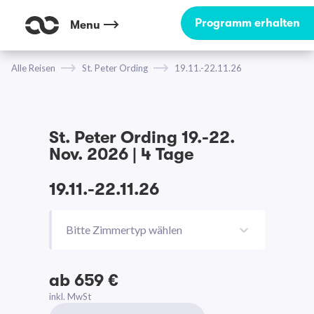
Programm erhalten
Menu
Alle Reisen
St. Peter Ording
19.11.-22.11.26
St. Peter Ording 19.-22.
Nov. 2026 | 4 Tage
19.11.-22.11.26
Bitte Zimmertyp wählen
ab 659 €
inkl. MwSt