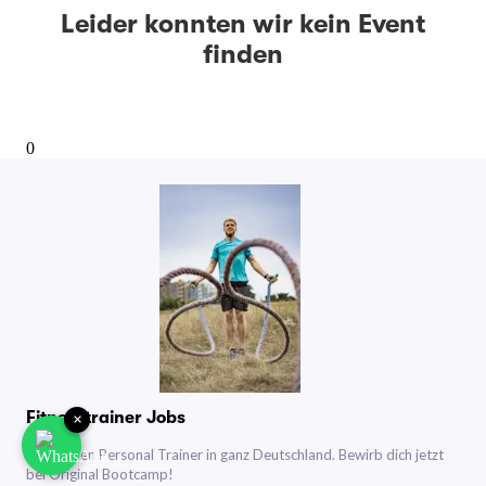
Leider konnten wir kein Event
finden
0
Fitnesstrainer Jobs
×
Wir suchen Personal Trainer in ganz Deutschland. Bewirb dich jetzt
bei Original Bootcamp!