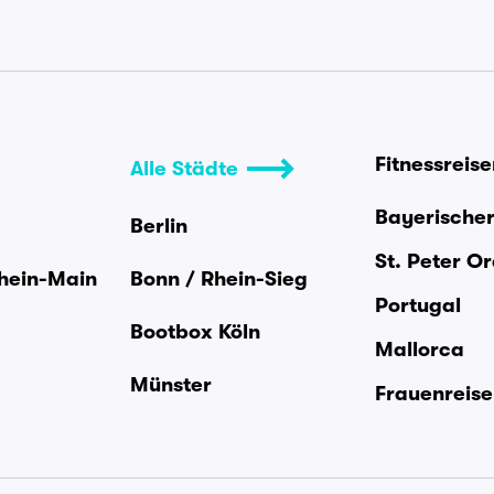
Fitnessreis
Alle Städte
Bayerische
Berlin
St. Peter O
Rhein-Main
Bonn / Rhein-Sieg
Portugal
Bootbox Köln
Mallorca
Münster
Frauenreis