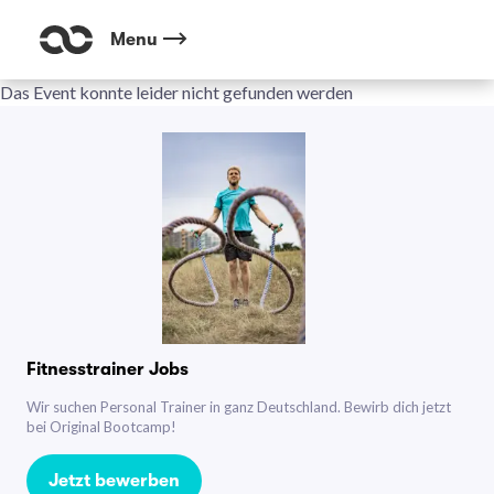
Menu
Das Event konnte leider nicht gefunden werden
Fitnesstrainer Jobs
Wir suchen Personal Trainer in ganz Deutschland. Bewirb dich jetzt
bei Original Bootcamp!
Jetzt bewerben