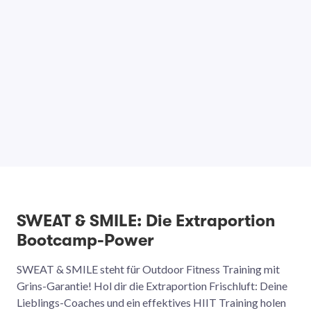
SWEAT & SMILE: Die Extraportion
Bootcamp-Power
SWEAT & SMILE steht für Outdoor Fitness Training mit
Grins-Garantie! Hol dir die Extraportion Frischluft: Deine
Lieblings-Coaches und ein effektives HIIT Training holen