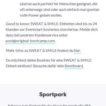
sind sie auch perfekt für Menschen geeignet, die
oft unterwegs sind oder auch einfach mal spontan
volle Power geben wollen.
Good to know: SWEAT & SMILE-Einheiten sind bis zu 24
Stunden vor Eventstart kostenlos stornierbar. Melde dich
dazu bei unserem Kundenservice unter
post@original-bootcamp.com
.
Mehr Infos zu SWEAT & SMILE findest du
hier
.
Du möchtest deine Bookies für eine SWEAT & SMILE
Einheit einlösen? Besuche dafür dein
Bootboard
.
Sportpark
Adresse zum Parken für das Navi: Kruppstraße 28A,