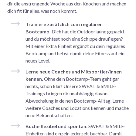
dir die anstrengende Woche aus den Knochen und machen
dich fit für alles, was noch kommt.
Trainiere zusätzlich zum regulären
Bootcamp.
Dich hat die Outdoorlaune gepackt
und du möchtest noch eine Schippe drauflegen?
Mit einer Extra Einheit ergänzt du dein reguläres
Bootcamp und hebst damit deine Fitness auf ein
neues Level.
Lerne neue Coaches und Mitsportler/innen
kennen.
Ohne dein Bootcamp-Team geht gar
nichts, schon klar! Unsere SWEAT & SMILE-
Trainings bringen dir unabhängig davon
Abwechslung in deinen Bootcamp-Alltag. Lerne
weitere Coaches und Locations kennen und mache
neue Bekanntschaften.
Buche flexibel und spontan:
SWEAT & SMILE-
Einheiten sind einzeln jederzeit buchbar. Damit