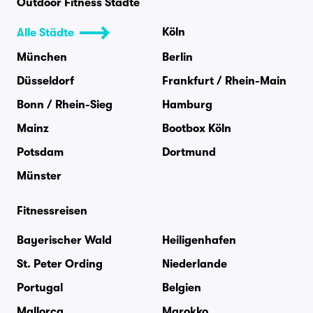
Outdoor Fitness Städte
Köln
Alle Städte
München
Berlin
Düsseldorf
Frankfurt / Rhein-Main
Bonn / Rhein-Sieg
Hamburg
Mainz
Bootbox Köln
Potsdam
Dortmund
Münster
Fitnessreisen
Bayerischer Wald
Heiligenhafen
St. Peter Ording
Niederlande
Portugal
Belgien
Mallorca
Marokko