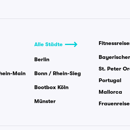
Fitnessreis
Alle Städte
Bayerische
Berlin
St. Peter O
Rhein-Main
Bonn / Rhein-Sieg
Portugal
Bootbox Köln
Mallorca
Münster
Frauenreis