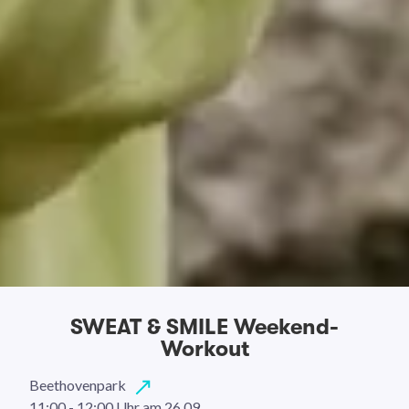
SWEAT & SMILE Weekend-
Workout
Beethovenpark
11:00 - 12:00 Uhr
am 26.09.