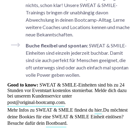
nichts, schon klar! Unsere SWEAT & SMILE-
Trainings bringen dir unabhängig davon
Abwechslung in deinen Bootcamp-Alltag. Lerne
weitere Coaches und Locations kennen und mache
neue Bekanntschaften.
Buche flexibel und spontan:
SWEAT & SMILE-
Einheiten sind einzeln jederzeit buchbar. Damit
sind sie auch perfekt für Menschen geeignet, die
oft unterwegs sind oder auch einfach mal spontan
volle Power geben wollen.
Good to know:
SWEAT & SMILE-Einheiten sind bis zu 24
Stunden vor Eventstart kostenlos stornierbar. Melde dich dazu
bei unserem Kundenservice unter
post@original-bootcamp.com
.
Mehr Infos zu SWEAT & SMILE findest du
hier
.Du möchtest
deine Bookies für eine SWEAT & SMILE Einheit einlösen?
Besuche dafür dein
Bootboard
.