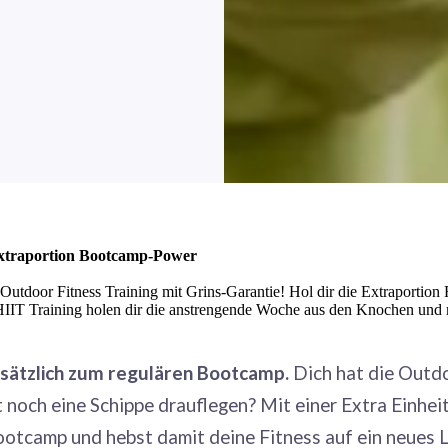
raportion Bootcamp-Power
door Fitness Training mit Grins-Garantie! Hol dir die Extraportion Fr
HIIT Training holen dir die anstrengende Woche aus den Knochen und ma
usätzlich zum regulären Bootcamp.
Dich hat die Outd
 noch eine Schippe drauflegen? Mit einer Extra Einheit
ootcamp und hebst damit deine Fitness auf ein neues L