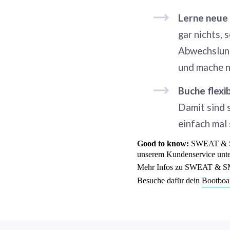
Lerne neue 
gar nichts,
Abwechslung
und mache n
Buche flexi
Damit sind 
einfach mal
Good to know:
SWEAT & SMI
unserem Kundenservice unt
Mehr Infos zu SWEAT & SM
Besuche dafür dein
Bootboa