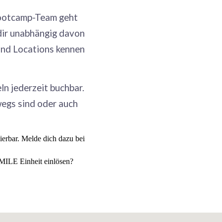
ootcamp-Team geht
dir unabhängig davon
und Locations kennen
n jederzeit buchbar.
wegs sind oder auch
erbar. Melde dich dazu bei
MILE Einheit einlösen?