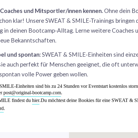
Coaches und Mitsportler/innen kennen.
Ohne dein B
 schon klar! Unsere SWEAT & SMILE-Trainings bringen 
 in deinen Bootcamp-Alltag. Lerne weitere Coaches 
eue Bekanntschaften.
bel und spontan:
SWEAT & SMILE-Einheiten sind einzel
sie auch perfekt für Menschen geeignet, die oft unter
 spontan volle Power geben wollen.
LE-Einheiten sind bis zu 24 Stunden vor Eventstart kostenlos storni
er
post@original-bootcamp.com
.
ILE findest du
hier
.Du möchtest deine Bookies für eine SWEAT & S
rd
.