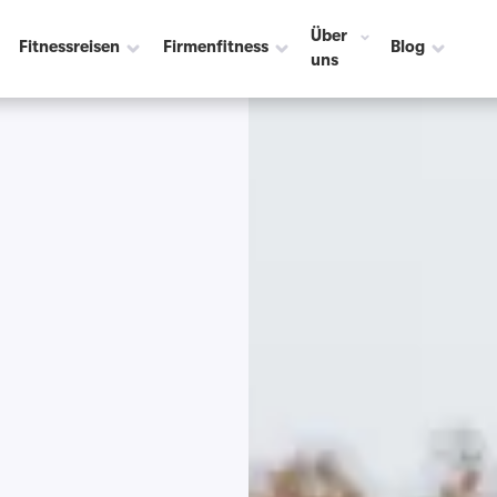
Über
Fitnessreisen
Firmenfitness
Blog
uns