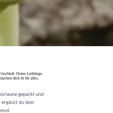
ischluft: Deine Lieblings-
chen dich fit für alles,
oorlaune gepackt und
 ergänzt du dein
evel.