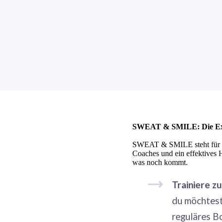
SWEAT & SMILE: Die Ext
SWEAT & SMILE steht für Out
Coaches und ein effektives 
was noch kommt.
Trainiere z
du möchtest
reguläres B