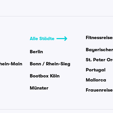
Fitnessreis
Alle Städte
Bayerische
Berlin
St. Peter O
Rhein-Main
Bonn / Rhein-Sieg
Portugal
Bootbox Köln
Mallorca
Münster
Frauenreis