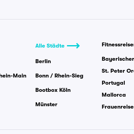
Fitnessreis
Alle Städte
Bayerische
Berlin
St. Peter O
Rhein-Main
Bonn / Rhein-Sieg
Portugal
Bootbox Köln
Mallorca
Münster
Frauenreis