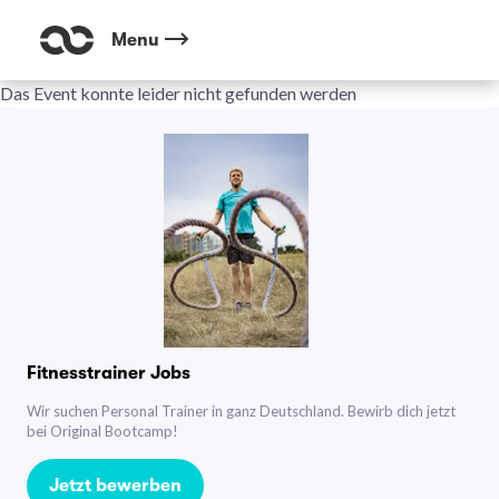
Menu
Das Event konnte leider nicht gefunden werden
Fitnesstrainer Jobs
Wir suchen Personal Trainer in ganz Deutschland. Bewirb dich jetzt
bei Original Bootcamp!
Jetzt bewerben