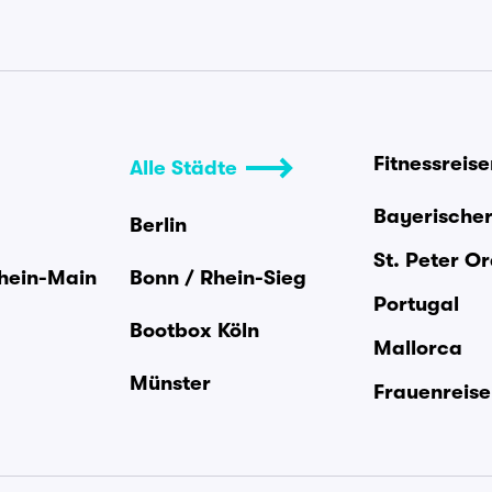
Fitnessreis
Alle Städte
Bayerische
Berlin
St. Peter O
Rhein-Main
Bonn / Rhein-Sieg
Portugal
Bootbox Köln
Mallorca
Münster
Frauenreis